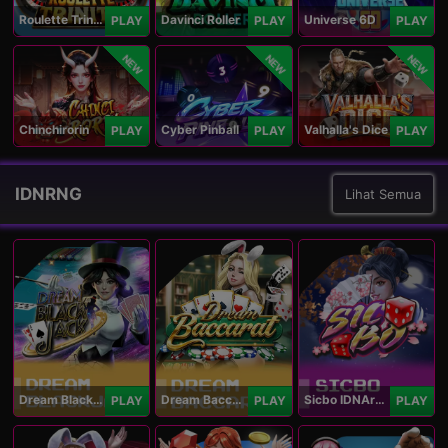
Roulette Trinity
Davinci Roller
Universe 6D
PLAY
PLAY
PLAY
NEW
NEW
NEW
Chinchirorin
Cyber Pinball
Valhalla's Dice
PLAY
PLAY
PLAY
IDNRNG
Lihat Semua
Dream Blackjack
Dream Baccarat
Sicbo IDNArcade
PLAY
PLAY
PLAY