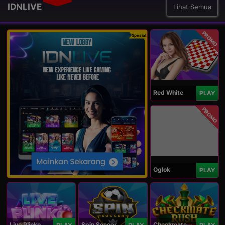
IDNLIVE
Lihat Semua
PROMO
Spesial
Red White
PLAY
PROMO
Oglok
PLAY
Live Plinko
Spin Soccer
Checkmate Rush