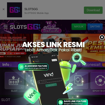
×
SLOTSGG
Download
SLOTSGG Mobile App
MASUK
DAFTAR
gkap dan Terpercaya di Indonesia!! 🎁Bonus Special 1
Info :
SLOT
LIVE CASINO
E-LOTTERY
POKER
SPORTBO
SLOT