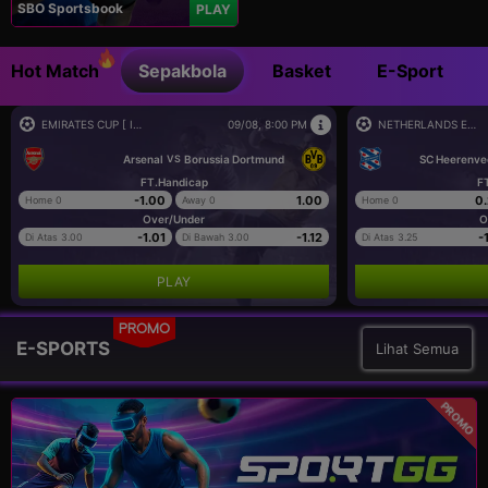
SBO Sportsbook
PLAY
Hot Match
Sepakbola
Basket
E-Sport
NETHERLANDS EREDIVISI...
09/08, 9:45 PM
LIGA PORTUGAL
SC Heerenveen
VS
FC Twente Enschede
Po
FT.Handicap
F
0.25
-0.25
-2
Home 0
Away 0
Home 0
Over/Under
O
-1.11
-1.01
1
Di Atas 3.25
Di Bawah 3.25
Di Atas 3.00
PLAY
PROMO
E-SPORTS
Lihat Semua
PROMO