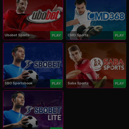
Ubobet Sports
CMD Sports
PLAY
PLAY
SBO Sportsbook
Saba Sports
PLAY
PLAY