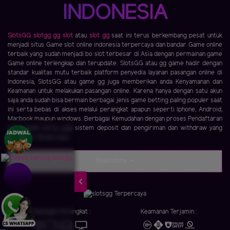
INDONESIA
SlotsGG
slotgg
gg slot
atau
slot gg
saat ini terus berkembang pesat untuk
menjadi situs Game slot online indonesia terpercaya dan bandar Game online
terbaik yang sudah menjadi bo slot terbesar di Asia dengan permainan game
Game online terlengkap dan terupdate. SlotsGG atau gg game hadir dengan
standar kualitas mutu terbaik platform penyedia layanan pasangan online di
Indonesia, SlotsGG atau game gg juga memberikan anda Kenyamanan dan
Keamanan untuk melakukan pasangan online. Karena hanya dengan satu akun
saja anda sudah bisa bermain berbagai jenis game betting paling populer saat
ini serta bebas di akses melalui perangkat apapun seperti Iphone, Android,
Macbook maupun windows. Berbagai Kemudahan dengan proses Pendaftaran
yang cepat serta juga sistem deposit dan pengiriman dan withdraw yang
Aman dan Terpercaya.
Read More
Dukungan Perangkat :
Keamanan Terjamin :